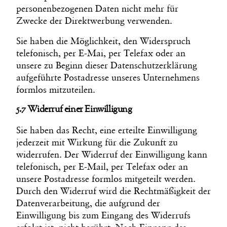
personenbezogenen Daten nicht mehr für
Zwecke der Direktwerbung verwenden.
Sie haben die Möglichkeit, den Widerspruch
telefonisch, per E-Mai, per Telefax oder an
unsere zu Beginn dieser Datenschutzerklärung
aufgeführte Postadresse unseres Unternehmens
formlos mitzuteilen.
5.7 Widerruf einer Einwilligung
Sie haben das Recht, eine erteilte Einwilligung
jederzeit mit Wirkung für die Zukunft zu
widerrufen. Der Widerruf der Einwilligung kann
telefonisch, per E-Mail, per Telefax oder an
unsere Postadresse formlos mitgeteilt werden.
Durch den Widerruf wird die Rechtmäßigkeit der
Datenverarbeitung, die aufgrund der
Einwilligung bis zum Eingang des Widerrufs