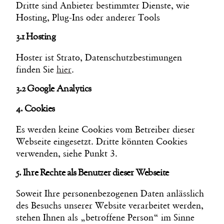
Dritte sind Anbieter bestimmter Dienste, wie
Hosting, Plug-Ins oder anderer Tools
3.1 Hosting
Hoster ist Strato, Datenschutzbestimungen
finden Sie
hier
.
3.2 Google Analytics
4. Cookies
Es werden keine Cookies vom Betreiber dieser
Webseite eingesetzt. Dritte könnten Cookies
verwenden, siehe Punkt 3.
5. Ihre Rechte als Benutzer dieser Webseite
Soweit Ihre personenbezogenen Daten anlässlich
des Besuchs unserer Website verarbeitet werden,
stehen Ihnen als „betroffene Person“ im Sinne