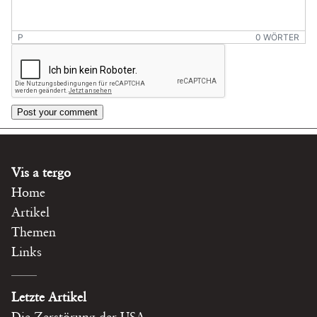
P
0 WÖRTER
Post your comment
Vis a tergo
Home
Artikel
Themen
Links
Letzte Artikel
Die Zerstörung der USA