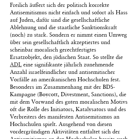
Freilich äußert sich der politisch korrekte
Antisemitismus nicht einfach und sofort als Hass
auf Juden, dafür sind die gesellschaftliche
Ablehnung und die staatliche Sanktionskraft
(noch) zu stark. Sondern er nimmt einen Umweg
über sein gesellschaftlich akzeptiertes und
scheinbar moralisch gerechtfertigtes
Ersatzobjekt, den jüdischen Staat. So stellte die
ADL
eine signifikante jährlich zunehmende
Anzahl israelfeindlicher und antisemitischer
Vorfälle an amerikanischen Hochschulen fest.
Besonders im Zusammenhang mit der BDS-
Kampagne (Boycott, Divestment, Sanctions), die
mit dem Vorwand des guten moralischen Motivs
oft die Rolle des Initiators, Katalysators und des
Verbreiters des manifesten Antisemitismus an
Hochschulen spielt. Ausgehend von diesen
vordergründigen Aktivitäten entfaltet sich der
Antisemitismus an den Hochschulen bereits auch