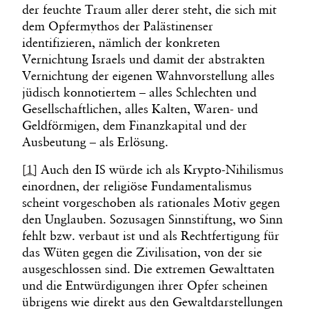
der feuchte Traum aller derer steht, die sich mit
dem Opfermythos der Palästinenser
identifizieren, nämlich der konkreten
Vernichtung Israels und damit der abstrakten
Vernichtung der eigenen Wahnvorstellung alles
jüdisch konnotiertem – alles Schlechten und
Gesellschaftlichen, alles Kalten, Waren- und
Geldförmigen, dem Finanzkapital und der
Ausbeutung – als Erlösung.
[1]
Auch den IS würde ich als Krypto-Nihilismus
einordnen, der religiöse Fundamentalismus
scheint vorgeschoben als rationales Motiv gegen
den Unglauben. Sozusagen Sinnstiftung, wo Sinn
fehlt bzw. verbaut ist und als Rechtfertigung für
das Wüten gegen die Zivilisation, von der sie
ausgeschlossen sind. Die extremen Gewalttaten
und die Entwürdigungen ihrer Opfer scheinen
übrigens wie direkt aus den Gewaltdarstellungen