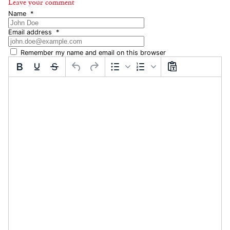
Leave your comment
Name
*
Email address
*
Remember my name and email on this browser