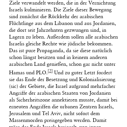
Ziele verwandelt werden, die in der Vernichtung
Israels kulminieren. Die Ziele dieser Bewegung
sind zunächst die Rückkehr der arabischen
Flüchtlinge aus dem Libanon und aus Jordanien,
die dort seit Jahrzehnten gezwungen sind, in
Lagern zu leben. Außerdem sollen alle arabischen
Israelis gleiche Rechte wie jüdische bekommen.
Das ist pure Propaganda, da sie diese natürlich
schon längst besitzen und in keinem anderen
arabischen Land genießen, schon gar nicht unter
[2]
Hamas und PLO.
Und zu guter Letzt fordert
sie das Ende der Besetzung und Kolonialisierung
(sic) der Gebiete, die Israel aufgrund mehrfacher
Angriffe der arabischen Staaten von Jordanien
als Sicherheitszone annektieren musste, damit bei
erneuten Angriffen die urbanen Zentren Israels,
Jerusalem und Tel Aviv, nicht sofort dem
Massenmorden preisgegeben werden. Damit
wäre das Ende Israels besiegelt, von innen