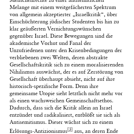
Melange mit einem weitgefächerten Spektrum
von allgemein akzeptierter „Israelkritik“, über
Einschüchterung jüdischer Studenten bis hin zu
klar geäußerten Vernichtungswünschen
gegenüber Israel. Diese Bewegungen sind die
akademische Vorhut und Fanal der
Unzufriedenen unter den Krisenbedingungen der
verbliebenen zwei Welten, deren abstrakte
Gesellschaftskritik sich zu einem moralisierenden
Nihilismus auswächst, der es auf Zerstörung von
Gesellschaft überhaupt absieht, nicht auf ihre
historisch-spezifische Form. Denn ihre
gemeinsame Utopie sieht letztlich nicht mehr vor
als einen wachsweichen Gemeinschaftsethos.
Dadurch, dass sich die Kritik allein an Israel
entzündet und radikalisiert, entblößt sie sich als
Antisemitismus. Dieser wächst sich zu einem
[3]
Erlösungs-Antizionismus
aus, an deren Ende