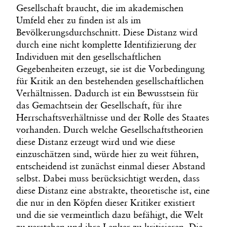
Gesellschaft braucht, die im akademischen
Umfeld eher zu finden ist als im
Bevölkerungsdurchschnitt. Diese Distanz wird
durch eine nicht komplette Identifizierung der
Individuen mit den gesellschaftlichen
Gegebenheiten erzeugt, sie ist die Vorbedingung
für Kritik an den bestehenden gesellschaftlichen
Verhältnissen. Dadurch ist ein Bewusstsein für
das Gemachtsein der Gesellschaft, für ihre
Herrschaftsverhältnisse und der Rolle des Staates
vorhanden. Durch welche Gesellschaftstheorien
diese Distanz erzeugt wird und wie diese
einzuschätzen sind, würde hier zu weit führen,
entscheidend ist zunächst einmal dieser Abstand
selbst. Dabei muss berücksichtigt werden, dass
diese Distanz eine abstrakte, theoretische ist, eine
die nur in den Köpfen dieser Kritiker existiert
und die sie vermeintlich dazu befähigt, die Welt
zu verstehen und ihre Lenker zu kritisieren. Die