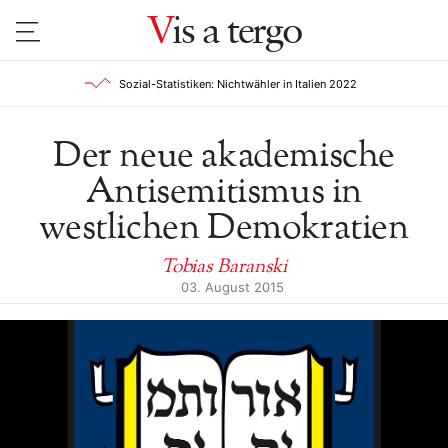
V
is a tergo
Sozial-Statistiken: Nichtwähler in Italien 2022
Der neue akademische
Antisemitismus in
westlichen Demokratien
Tobias Baranski
03. August 2015