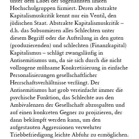
unter dem Label der sogenannten linken
Hochschulgruppen firmiert. Deren abstrakte
Kapitalismuskritik kennt nur ein Ventil, den
jüdischen Staat. Abstrakte Kapitalismuskritik –
d.h. das Subsumieren alles Schlechten unter
diesem Begriff oder die Aufteilung in den guten
(produzierenden) und schlechten (Finanzkapital)
Kapitalismus – schlägt zwangsläufig in
Antisemitismus um, da sie sich durch die nicht
vollzogene mühsame Konkretisierung in einfache
Personalisierungen gesellschaftlicher
Herrschaftsverhältnisse verfängt. Der
Antisemitismus hat grob vereinfacht immer die
psychische Funktion, das Schlechte aus den
Ambivalenzen der Gesellschaft abzuspalten und
auf einen konkreten Gegner zu projizieren, der
dann bekämpft werden kann, um den
aufgestauten Aggressionen verwehrter
Triebbefriedigung leichte Abfuhr zu ermöglichen.